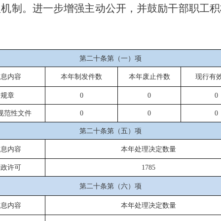
理机制。进一步增强主动公开，并鼓励干部职工积
第二十条第（一）项
信息内容
本年制发件数
本年废止件数
现行有
规章
0
0
0
规范性文件
0
0
0
第二十条第（五）项
信息内容
本年处理决定数量
行政许可
1785
第二十条第（六）项
信息内容
本年处理决定数量