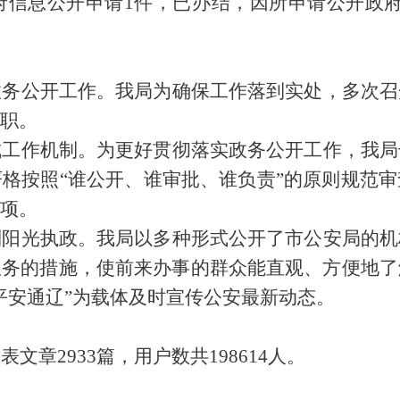
政府信息公开申请1件，已办结，因所申请公开政
政务公开工作。我局为确保工作落到实处，多次召
职。
成工作机制。为更好贯彻落实政务公开工作，我局
严格按照
“谁公开、谁审批、谁负责”的原则规范
项。
到阳光执政。我局以多种形式公开了市公安局的机
服务的措施，使前来办事的群众能直观、方便地了
平安通辽”为载体及时宣传公安最新动态。
发表文章
2933篇，用户数共198614人。