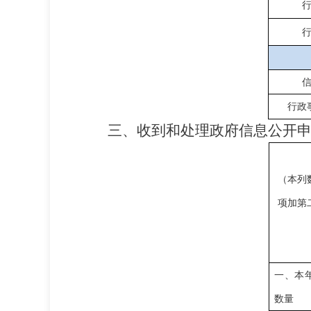
行政
三、收到和处理政府信息公开
（本列
项加第
一、本
数量