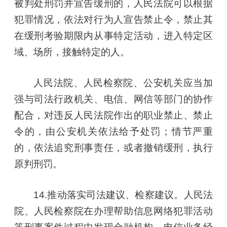
被判处刑罚并宣告缓刑的，人民法院可以根据
犯罪情况，依法对行为人宣告禁止令，禁止其
在缓刑考验期限内从事特定活动，进入特定区
域、场所，接触特定的人。
人民法院、人民检察院、公安机关应当加
强与司法行政机关、电信、网信等部门的协作
配合，对违反人民法院作出的职业禁止、禁止
令的，由公安机关依法给予处罚；情节严重
的，依法追究刑事责任，或者撤销缓刑，执行
原判刑罚。
14.推动落实司法建议、检察建议。人民法
院、人民检察院在办理帮助信息网络犯罪活动