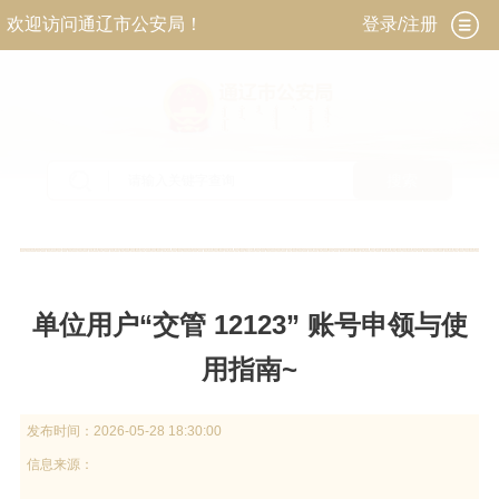
欢迎访问通辽市公安局！
登录/注册
搜索
当前位置：
首页
>
政务公开
>
政府信息公开
>
法
定主动公开内容
>
政策解读
单位用户“交管 12123” 账号申领与使
用指南~
发布时间：
2026-05-28 18:30:00
信息来源：