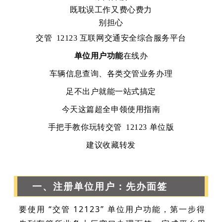
既耽误工作又费心费力
别担心
交管
12123 互联网交通安全综合服务平台
单位用户功能
在线办
车辆信息查询、各类交管业务办理
足不出户就能一站式搞定
今天这篇超全申领使用指南
手把手教你玩转交管
12123 单位版
建议收藏转发
一、注册单位用户：先办面签
要使用 “交管 12123” 单位用户功能，第一步得