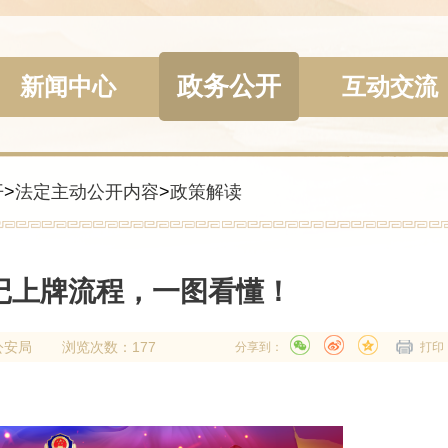
政务公开
新闻中心
互动交流
开
>
法定主动公开内容
>
政策解读
记上牌流程，一图看懂！
公安局
浏览次数：177
分享到：
打印