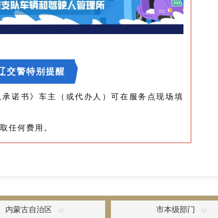
辽交警特别提醒
诺书》车主（或代办人）可在服务点现场填
任何费用。
内蒙古自治区
市本级部门