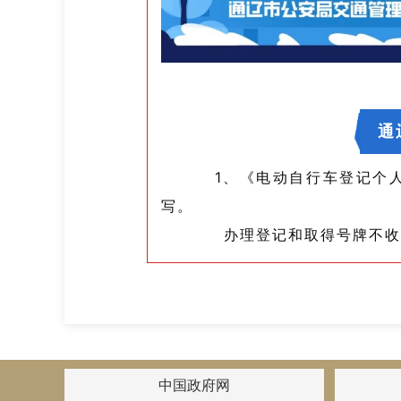
通
1、《电动自行车登记个人承
写。
办理登记和取得号牌不收取
中国政府网