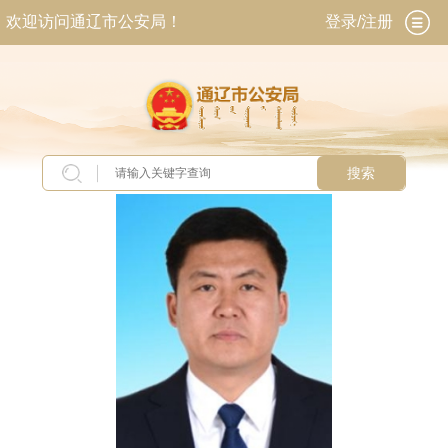
欢迎访问通辽市公安局！
登录/注册
搜索