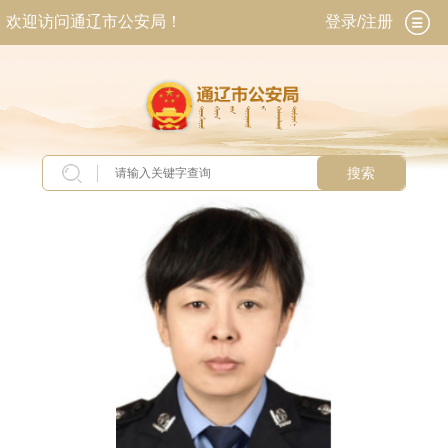
欢迎访问通辽市公安局！
登录/注册
搜索