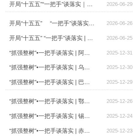
开局“十五五”“一把手”谈落实｜内蒙古公安厅禁毒总队：以禁毒领域的深耕细作护...
2026-06-29
开局“十五五” “一把手”谈落实 |内蒙古公安厅机场公安局：四“大”新格局 ...
2026-06-26
开局“十五五” “一把手”谈落实 | 大林公安：深耕新型生态警务运行模式 护航我国...
2026-06-25
“抓强整树”•一把手谈落实 | 阿拉善公安：深入推进“抓强整树”专项活动 书写高...
2025-12-31
“抓强整树”•一把手谈落实 | 乌海公安：淬火成钢锻铁军 全力以赴创一流
2025-12-30
“抓强整树”•一把手谈落实 | 巴彦淖尔公安：忠诚担当铸警魂 踔厉奋发建新功
2025-12-29
“抓强整树”•一把手谈落实 | 鄂尔多斯公安：凝心铸魂强根基 砺剑提能树新风 以新...
2025-12-26
“抓强整树”•一把手谈落实 | 锡林郭勒公安：擎旗奋进护航高质量发展 铸魂砺剑淬...
2025-12-24
“抓强整树”•一把手谈落实 | 赤峰公安：党建铸魂作风砺剑 为“十五五”公安事业...
2025-12-23