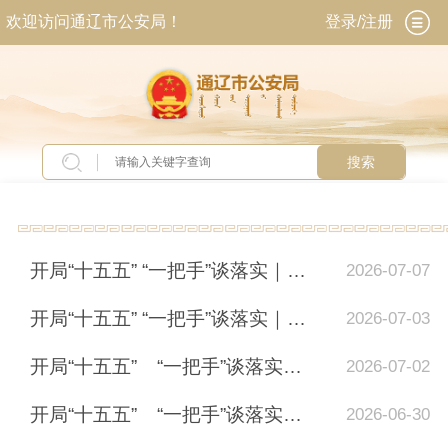
欢迎访问通辽市公安局！
登录/注册
搜索
当前位置：
首页
>
专题专栏
>
专题报道
开局“十五五” “一把手”谈落实｜内蒙古公安厅经济犯罪侦查总队：严厉打击各领域...
2026-07-07
开局“十五五” “一把手”谈落实｜内蒙古公安厅环食药侦总队：深化“四位一体”生...
2026-07-03
开局“十五五” “一把手”谈落实｜命案 9 年全破、电诈案件大幅压降！内蒙古刑...
2026-07-02
开局“十五五” “一把手”谈落实｜内蒙古公安厅治安管理总队：如何实现治安治...
2026-06-30