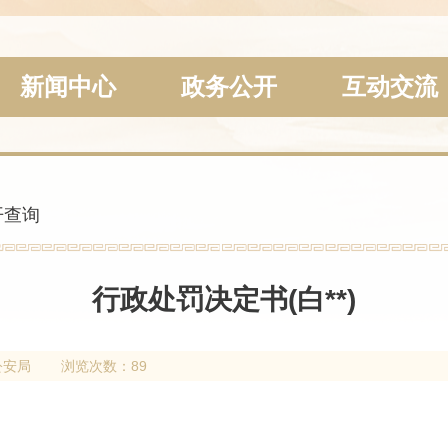
新闻中心
政务公开
互动交流
开查询
行政处罚决定书(白**)
公安局
浏览次数：89