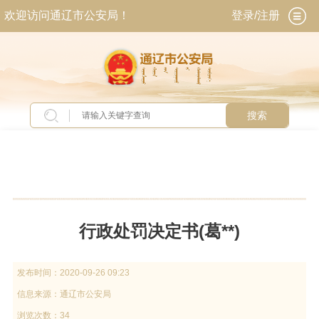
欢迎访问通辽市公安局！
登录/注册
搜索
当前位置：
首页
>
专题专栏
>
行政处罚公开查询
行政处罚决定书(葛**)
发布时间：
2020-09-26 09:23
信息来源：
通辽市公安局
浏览次数：34