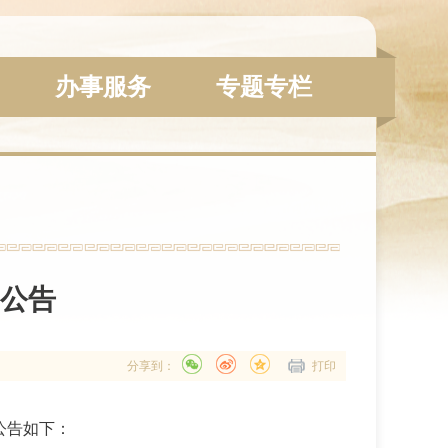
办事服务
专题专栏
公告
分享到：
打印
宜公告如下：