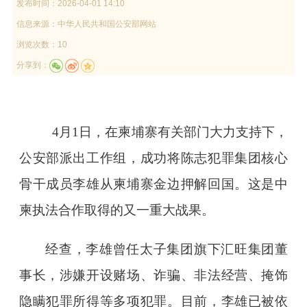
发布时间：
2026-04-01 14:10
信息来源：
中华人民共和国公安部网站
浏览次数：10
分享到：
4月1日，在柬埔寨有关部门大力支持下，
公安部派出工作组，成功将陈志犯罪集团核心
骨干成员李雄从柬埔寨金边押解回国。这是中
柬执法合作取得的又一重大战果。
经查，李雄曾任太子集团旗下汇旺集团董
事长，涉嫌开设赌场、诈骗、非法经营、掩饰
隐瞒犯罪所得等多项犯罪。目前，李雄已被依