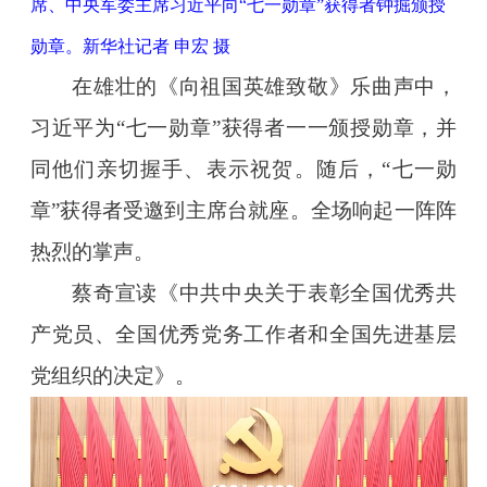
席、中央军委主席习近平向“七一勋章”获得者钟掘颁授
勋章。新华社记者 申宏 摄
在雄壮的《向祖国英雄致敬》乐曲声中，
习近平为“七一勋章”获得者一一颁授勋章，并
同他们亲切握手、表示祝贺。随后，“七一勋
章”获得者受邀到主席台就座。全场响起一阵阵
热烈的掌声。
蔡奇宣读《中共中央关于表彰全国优秀共
产党员、全国优秀党务工作者和全国先进基层
党组织的决定》。