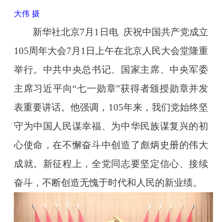
大伟 摄
新华社北京7月1日电 庆祝中国共产党成立
105周年大会7月1日上午在北京人民大会堂隆重
举行。中共中央总书记、国家主席、中央军委
主席习近平向“七一勋章”获得者颁授勋章并发
表重要讲话。他强调，105年来，我们党始终坚
守为中国人民谋幸福、为中华民族谋复兴的初
心使命，在不懈奋斗中创造了彪炳史册的伟大
成就。新征程上，全党同志要坚定信心、接续
奋斗，不断创造无愧于时代和人民的新业绩。