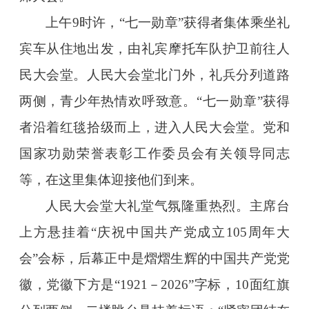
上午9时许，“七一勋章”获得者集体乘坐礼
宾车从住地出发，由礼宾摩托车队护卫前往人
民大会堂。人民大会堂北门外，礼兵分列道路
两侧，青少年热情欢呼致意。“七一勋章”获得
者沿着红毯拾级而上，进入人民大会堂。党和
国家功勋荣誉表彰工作委员会有关领导同志
等，在这里集体迎接他们到来。
人民大会堂大礼堂气氛隆重热烈。主席台
上方悬挂着“庆祝中国共产党成立105周年大
会”会标，后幕正中是熠熠生辉的中国共产党党
徽，党徽下方是“1921－2026”字标，10面红旗