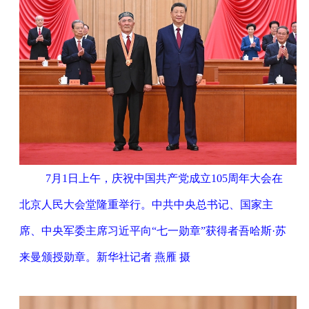
7月1日上午，庆祝中国共产党成立105周年大会在
北京人民大会堂隆重举行。中共中央总书记、国家主
席、中央军委主席习近平向“七一勋章”获得者吾哈斯·苏
来曼颁授勋章。新华社记者 燕雁 摄