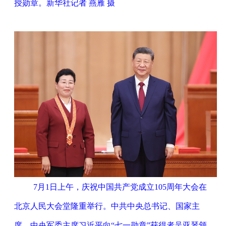
授勋章。新华社记者 燕雁 摄
7月1日上午，庆祝中国共产党成立105周年大会在
北京人民大会堂隆重举行。中共中央总书记、国家主
席、中央军委主席习近平向“七一勋章”获得者吴亚琴颁