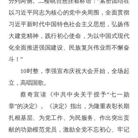
分列两侧。二楼眺台悬挂着标语：“紧密团结在
以习近平同志为核心的党中央周围，全面贯彻
习近平新时代中国特色社会主义思想，弘扬伟
大建党精神，践行初心使命，为以中国式现代
化全面推进强国建设、民族复兴伟业而不懈奋
斗！”
10时整，李强宣布庆祝大会开始，全场起
立，高唱国歌。
蔡奇宣读《中共中央关于授予“七一勋
章”的决定》。《决定》指出，为隆重表彰长期
扎根基层、为党工作、为民服务、作出突出贡
献的功勋模范党员，激励全党不忘初心、牢记