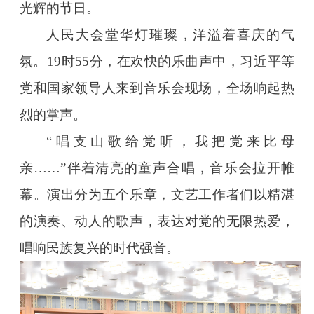
光辉的节日。
人民大会堂华灯璀璨，洋溢着喜庆的气
氛。19时55分，在欢快的乐曲声中，习近平等
党和国家领导人来到音乐会现场，全场响起热
烈的掌声。
“唱支山歌给党听，我把党来比母
亲……”伴着清亮的童声合唱，音乐会拉开帷
幕。演出分为五个乐章，文艺工作者们以精湛
的演奏、动人的歌声，表达对党的无限热爱，
唱响民族复兴的时代强音。