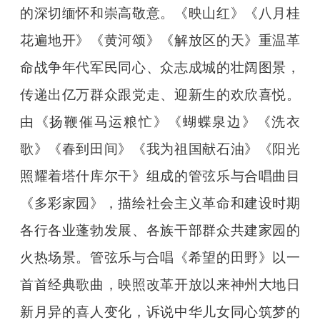
的深切缅怀和崇高敬意。《映山红》《八月桂
花遍地开》《黄河颂》《解放区的天》重温革
命战争年代军民同心、众志成城的壮阔图景，
传递出亿万群众跟党走、迎新生的欢欣喜悦。
由《扬鞭催马运粮忙》《蝴蝶泉边》《洗衣
歌》《春到田间》《我为祖国献石油》《阳光
照耀着塔什库尔干》组成的管弦乐与合唱曲目
《多彩家园》，描绘社会主义革命和建设时期
各行各业蓬勃发展、各族干部群众共建家园的
火热场景。管弦乐与合唱《希望的田野》以一
首首经典歌曲，映照改革开放以来神州大地日
新月异的喜人变化，诉说中华儿女同心筑梦的