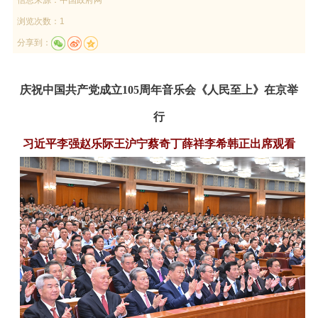
浏览次数：1
分享到：
庆祝中国共产党成立105周年音乐会《人民至上》在京举
行
习近平李强赵乐际王沪宁蔡奇丁薛祥李希韩正出席观看