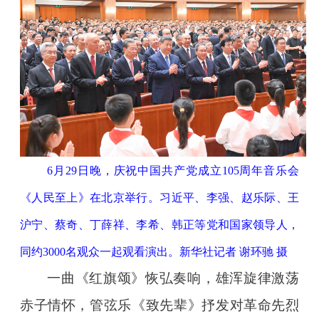
6月29日晚，庆祝中国共产党成立105周年音乐会
《人民至上》在北京举行。习近平、李强、赵乐际、王
沪宁、蔡奇、丁薛祥、李希、韩正等党和国家领导人，
同约3000名观众一起观看演出。新华社记者 谢环驰 摄
一曲《红旗颂》恢弘奏响，雄浑旋律激荡
赤子情怀，管弦乐《致先辈》抒发对革命先烈