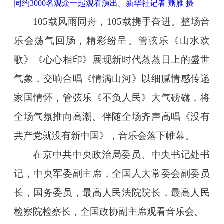
同约3000名观众一起观看演出。新华社记者 燕雁 摄
105载风雨同舟，105载携手奋进。整场音
乐会荡气回肠，精彩纷呈。管弦乐《山水欢
歌》《心心相印》展现新时代蒸蒸日上的盛世
气象，交响合唱《情满山河》以细腻情感传递
家国情怀，管弦乐《不负人民》大气磅礴，将
全场气氛推向高潮。伴随全场齐声高唱《没有
共产党就没有新中国》，音乐会落下帷幕。
在京中共中央政治局委员、中央书记处书
记，中央军委副主席，全国人大常委会副委员
长，国务委员，最高人民法院院长，最高人民
检察院检察长，全国政协副主席观看音乐会。