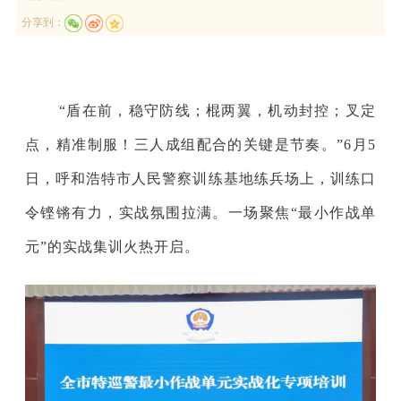
分享到：
“盾在前，稳守防线；棍两翼，机动封控；叉定
点，精准制服！三人成组配合的关键是节奏。”6月5
日，呼和浩特市人民警察训练基地练兵场上，训练口
令铿锵有力，实战氛围拉满。一场聚焦“最小作战单
元”的实战集训火热开启。