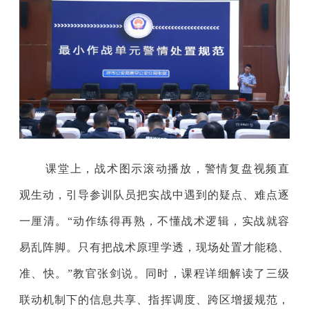
课堂上，战术图示滚动播放，警情复盘视频直
观生动，引导参训队员把实战中遇到的疑点、难点逐
一厘清。“动作练得再熟，不懂战术逻辑，实战就容
易乱阵脚。只有把战术原理学透，现场处置才能稳、
准、快。”教官张剑说。同时，课程详细解读了三级
联动机制下的信息共享、指挥调度、跨区增援规范，