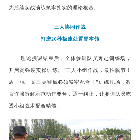
为后续实战演练筑牢扎实的理论根基。
三人协同作战
打磨
20秒极速处置
硬本领
理论授课结束后，全体参训队员奔赴训练场，
开启高强度实操训练。“三人小组作战，最怕脱节！
盾、棍、叉三类警械必须紧密配合！”训练现场，教
官许强拆解示范动作要领，逐一纠正，让参训队员吃
透小组战术配合精髓。