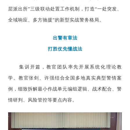
层派出所”三级联动处置工作机制，打造“一处突发、
全域响应、多方驰援
”的
新型实战警务格局。
出警有章法
打胜仗先懂战法
集训开篇，教官团队率先开展系统化理论教
学。教官张剑、许强结合全国多地真实典型警情案
例，细致拆解最小作战单元编组逻辑、战术配合、警
情研判、风险管控等要点内容。