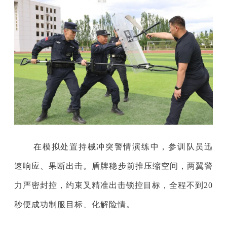
在模拟处置持械冲突警情演练中，参训队员迅
速响应、果断出击。盾牌稳步前推压缩空间，两翼警
力严密封控，约束叉精准出击锁控目标，全程不到20
秒便成功制服目标、化解险情。