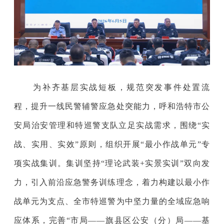
为补齐基层实战短板，规范突发事件处置流
程，提升一线民警辅警应急处突能力，呼和浩特市公
安局治安管理和特巡警支队立足实战需求，围绕“实
战、实用、实效”原则，组织开展“最小作战单元
”专
项
实战集训。集训坚持“理论武装+实景实训”双向发
力，引入前沿应急警务训练理念，着力构建以最小作
战单元为支点、全市特巡警为中坚力量的全域应急响
应体系，完善“市局——旗县区公安（分）局——基