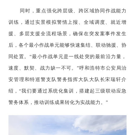
同时，重点强化跨层级、跨区域协同作战能力
训练，通过实景模拟警情上报、全域调度、就近增
援、多层支援全流程场景，确保在突发案事
件发生
后，各个最小作战单元能够快速集结、联动驰援、协
同处置。“最小作战单元是一线处突的最前沿力量，
速度、默契、战力缺一不可。”呼和浩特市公安局治
安管理和特巡警支队警务指挥大队大队长宋瑞轩介
绍，“我们要通过系统化集训，搭建起三级联动应急
警务体系，推动训练成果转化为实战能力。”