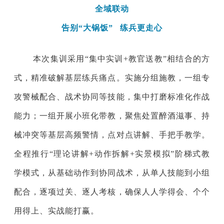
全域联动
告别“大锅饭”
练兵更走心
本次集训采用“集中实训+教官送教
”
相结合的方
式，精准破解基层练兵痛点。实施
分组施教，一组专
攻警械配合、战术协同等技能，集中打磨标准化作战
能力；一组开展小班化带教，聚焦处置醉酒滋事、持
械冲突等基层高频警情，点对点讲解、手把手教学。
全程推行“理论讲解+动作拆解+实景模拟”阶梯式教
学模式，从基础动作到协同战术，从单人技能到小组
配合，逐项过关、逐人考核，确保人人学得会、个个
用得上、实战能打赢。