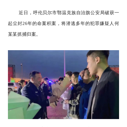
近日，呼伦贝尔市鄂温克族自治旗公安局破获一
起尘封26年的命案积案，将潜逃多年的犯罪嫌疑人何
某某抓捕归案。