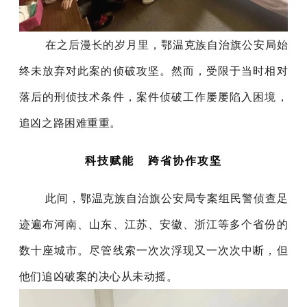
在之后漫长的岁月里，鄂温克族自治旗公安局始
终未放弃对此案的侦破攻坚。然而，受限于当时相对
落后的刑侦技术条件，案件侦破工作屡屡陷入困境，
追凶之路困难重重。
科技赋能 跨省协作攻坚
此间，鄂温克族自治旗公安局专案组民警侦查足
迹遍布河南、山东、江苏、安徽、浙江等多个省份的
数十座城市。尽管线索一次次浮现又一次次中断，但
他们追凶破案的决心从未动摇。