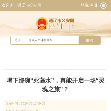
欢迎访问通辽市公安局！
登录/注册
搜索
当前位置：
首页
>
新闻中心
>
警方提示
喝下那碗“死藤水”，真能开启一场“灵
魂之旅”？
发布时间：
2026-06-12 09:06
信息来源：
通辽市公安局