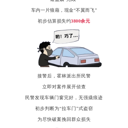
车内一片狼藉，现金“不翼而飞”
初步估算损失约
3800余元
接警后，霍林派出所民警
立即对案件展开侦查
民警发现车辆门窗完好，无强撬痕迹
初步判断为“拉车门”式盗窃
为尽快破案挽回群众损失