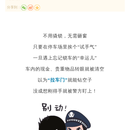
分享到：
不用撬锁，无需砸窗
只要在停车场里挨个“试手气”
一旦遇上忘记锁车的“幸运儿”
车内的现金、贵重物品转眼就被清空
以为
“
拉车门
”
就能
钻空子
没成想刚得手就被警方盯上！