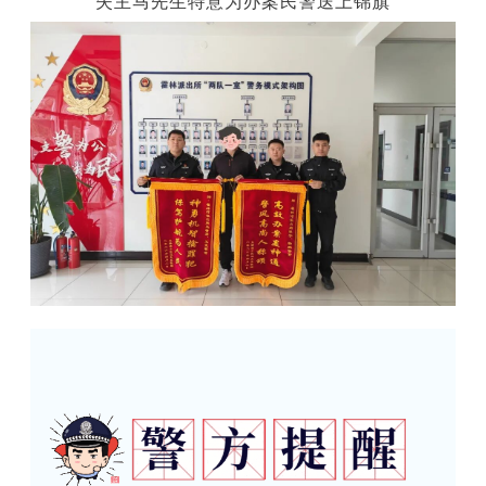
失主马先生特意为办案民警送上锦旗