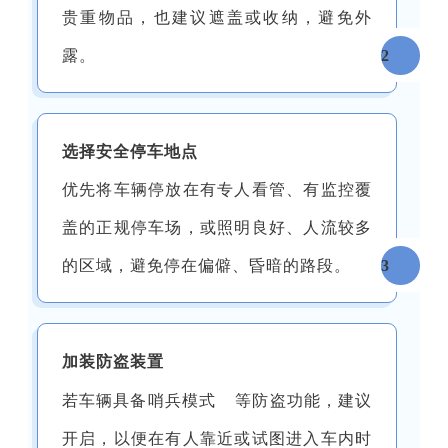
贵重物品，也建议遮盖或收纳，避免外
露。
2
选择安全停车地点
优先将车辆停放在有专人看管、有监控覆
盖的正规停车场，或照明良好、人流较多
的区域，避免停在偏僻、昏暗的路段。
3
加装防盗装置
若车辆具备
哨兵模式
等防盗功能，建议
开启，以便在有人靠近或试图进入车内时