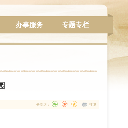
办事服务
专题专栏
园
分享到：
打印