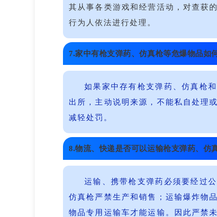
其从事各类游戏和经营活动，对查获
行为人依法进行处理。
7.家中有枪支弹药、仿真枪等危爆物品如
如果家中存有枪支弹药、仿真枪
出所，主动说明来源，不能私自处理
减轻处罚。
8.物流、快递是否可以运输枪支弹药、仿
运输、携带枪支弹药必须要经过
仿真枪严禁生产和销售；运输爆炸物
物品专用运输车才能运输。因此严禁