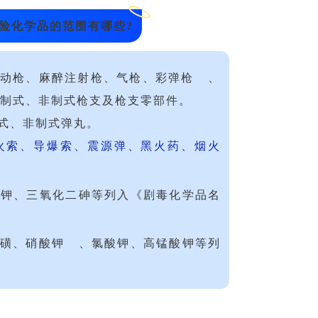
危险化学品的范围有哪些?
动枪、麻醉注射枪、气枪、
彩弹枪
、
制式、非制式枪支及枪支零部件。
式、非制式弹丸。
火索、导爆索、震源弹、黑火药、烟火
化钾、三氧化二砷等列入《剧毒化学品名
磺、
硝酸钾
、氯酸钾、高锰酸钾等列