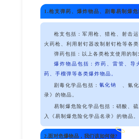
1.枪支弹药、爆炸物品、剧毒易制爆
枪支包括：军用枪、猎枪、射击运
火药枪、利用射钉器改制射钉枪等各类
弹药包括：以上各类枪支使用的制
爆炸物品包括：炸药、雷管、导
药、手榴弹等各类爆炸物品。
剧毒化学品包括：
氰化钠
、氰
录》的物品。
易制爆危险化学品包括：硝酸、硫
入《易制爆危险化学品名录》的物品。
2.面对危爆物品，我们该如何做?