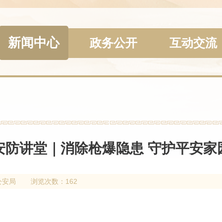
新闻中心
政务公开
互动交流
安防讲堂｜消除枪爆隐患 守护平安家
公安局
浏览次数：162