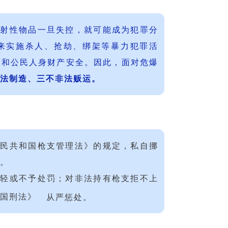
放射性物品一旦失控，就可能成为犯罪分
来实施杀人、抢劫、绑架等暴力犯罪活
全和公民人身财产安全。因此，面对危爆
法制造、三不非法贩运。
人民共和国枪支管理法》的规定，私自挪
。
从轻或不予处罚；对非法持有枪支拒不上
国刑法》
从严惩处。