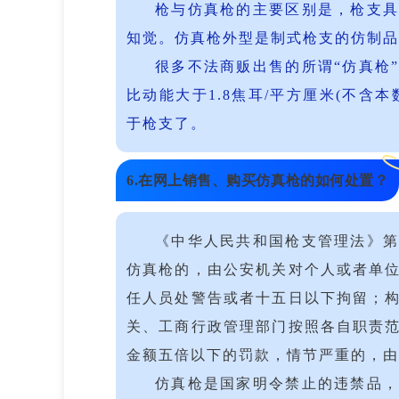
枪与仿真枪的主要区别是，枪支
知觉。仿真枪外型是制式枪支的仿制品
很多不法商贩出售的所谓“仿真枪
比动能大于1.8焦耳/平方厘米(不含
于枪支了。
6.在网上销售、购买仿真枪的如何处置？
《中华人民共和国枪支管理法》
仿真枪的，由公安机关对个人或者单
任人员处警告或者十五日以下拘留；
关、工商行政管理部门按照各自职责
金额五倍以下的罚款，情节严重的，由
仿真枪是国家明令禁止的违禁品