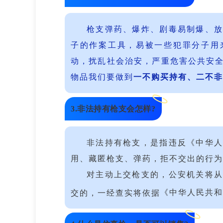
枪支弹药、爆炸、剧毒易制爆、
子的作案工具，易被一些犯罪分子用
动，扰乱社会治安，严重危害公共安
物品我们要做到
一不购买持有、二不非
3.非法持有枪支会怎样?
非法持有枪支，是指违反《中华
用、藏匿枪支、弹药，拒不交出的行为
对主动上交枪支的，公安机关将
交的，一经查实将依据
《中华人民共和