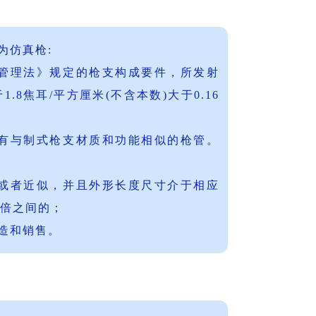
为仿真枪:
支管理法》规定的枪支构成要件，所发射
8焦耳/平方厘米(不含本数)大于0.16
具有与制式枪支材质和功能相似的枪管。
同或者近似，并且外形长度尺寸介于相应
倍之间的；
造和销售。