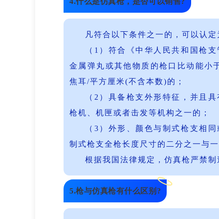
4.什么是仿真枪，是否可以销售?
凡符合以下条件之一的，可以认定
（1）符合《中华人民共和国枪
金属弹丸或其他物质的枪口比动能小于1.
焦耳/平方厘米(不含本数)的；
（2）具备枪支外形特征，并且
枪机、机匣或者击发等机构之一的；
（3）外形、颜色与制式枪支相
制式枪支全枪长度尺寸的二分之一与一
根据我国法律规定，仿真枪严禁制
5.枪与仿真枪有什么区别?