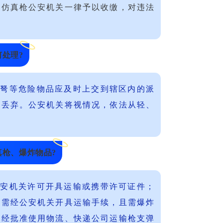
的仿真枪公安机关一律予以收缴，对违法
何处理?
和弩等危险物品应及时上交到辖区内的派
或丢弃。公安机关将视情况，依法从轻、
真枪、爆炸物品?
公安机关许可开具运输或携带许可证件；
品需经公安机关开具运输手续，且需爆炸
未经批准使用物流、快递公司运输枪支弹