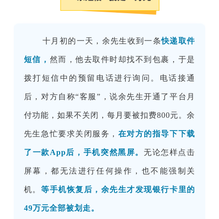
十月初的一天，余先生收到一条
快递取件
短信，
然而，他去取件时却找不到包裹，于是
拨打短信中的预留电话进行询问。电话接通
后，对方自称“客服
”
，说余先生开通了平台月
付功能，如果不关闭，每月要被扣费800元。余
先生急忙要求关闭服务，
在对方的指导下下载
了一款App后，手机突然黑屏。
无论怎样点击
屏幕，都无法进行任何操作，也不能强制关
机。
等手机恢复后，余先生才发现银行卡里的
49万元全部被划走。