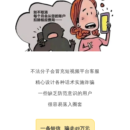
不法分子会冒充短视频平台客服
精心设计各种话术实施诈骗
一些缺乏防范意识的用户
很容易落入圈套
一条短信 骗走49万元