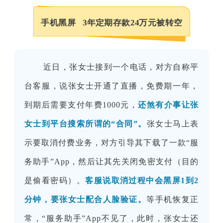
手机黑屏 3年定期存款24万元被转空
近日，张女士接到一个电话，对方自称平
台客服，说张女士开通了直播，免费期一年，
到期后需要支付年费1000元，
还煞有介事让张
女士到平台搜索所谓的“合同”。
张女士马上表
示要取消付费业务，对方引导其下载了一款“服
务助手”App，然后让其先关闭免密支付（目的
是偷看密码）。
客服说取消过程中会黑屏1到2
分钟，要张女士配合人脸验证。
等手机恢复正
常，“服务助手”App不见了，此时，张女士还