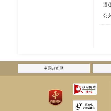
通
公
中国政府网