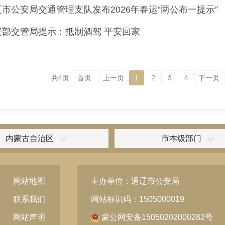
辽市公安局交通管理支队发布2026年春运“两公布一提示”
安部交管局提示：抵制酒驾 平安回家
共
4
页
首页
上一页
1
2
3
4
下一页
内蒙古自治区
市本级部门
网站地图
主办单位：通辽市公安局
联系我们
网站标识码：1505000019
网站声明
蒙公网安备15050202000282号