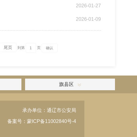
2026-01-27
2026-01-09
尾页
到第
页
旗县区
承办单位：通辽市公安局
备案号：蒙ICP备11002840号-4