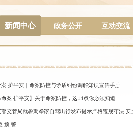
新闻中心
政务公开
互动交流
命案 护平安｜命案防控与矛盾纠纷调解知识宣传手册
防命案 护平安】关于命案防控，这14点你必须知道
安部交管局就暑期举家自驾出行发布提示严格遵规守法 安
急 预 警