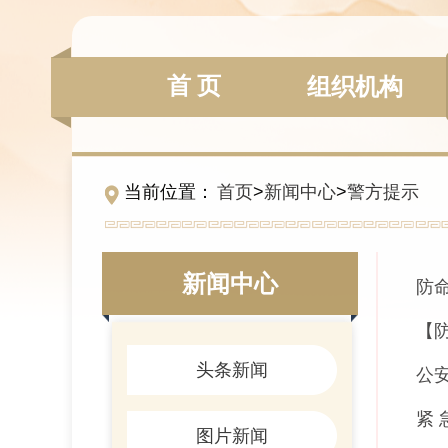
首 页
组织机构
当前位置：
首页
>
新闻中心
>
警方提示
新闻中心
防
【
头条新闻
公
紧 
图片新闻