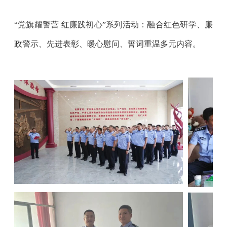
“党旗耀警营 红廉践初心”系列活动：融合红色研学、廉
政警示、先进表彰、暖心慰问、誓词重温多元内容。