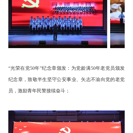
“光荣在党50年”纪念章颁发：为党龄满50年老党员颁发
纪念章，致敬半生坚守公安事业、矢志不渝向党的老党
员，激励青年民警接续奋斗；