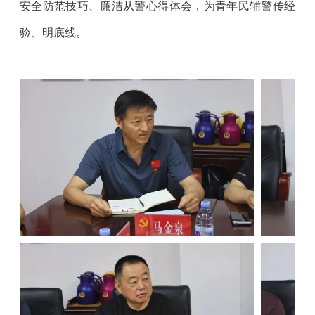
安全防范技巧、廉洁从警心得体会，为青年民辅警传经
验、明底线。