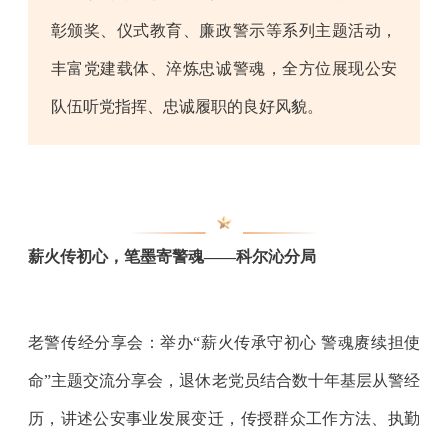
彰颁奖、仪式教育、廉政警示等系列主题活动，
丰富党建载体、淬炼忠诚警魂，全方位展现公安
队伍听党指挥、忠诚履职的良好风貌。
薪火传初心，笔墨寄警魂——科尔沁分局
老警传经分享会：举办“薪火传承守初心 警魂赓续担使
命”主题交流分享会，退休老党员结合数十年基层从警经
历，讲述公安事业发展变迁，传授群众工作方法、执勤