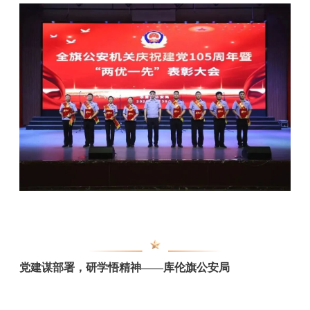
党建谋部署，研学悟精神——库伦旗公安局