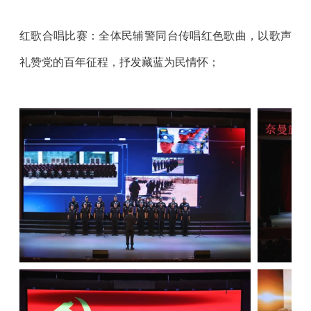
红歌合唱比赛：全体民辅警同台传唱红色歌曲，以歌声
礼赞党的百年征程，抒发藏蓝为民情怀；