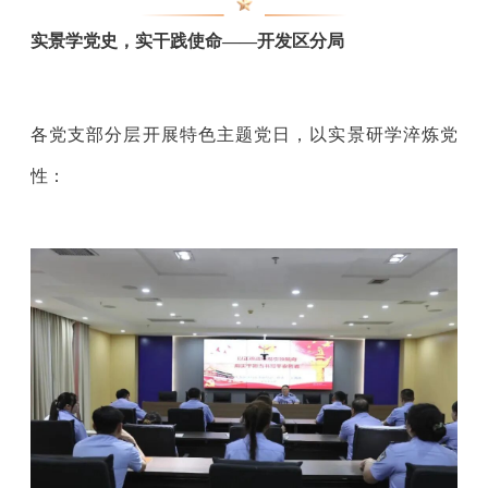
实景学党史，实干践使命——开发区分局
各党支部分层开展特色主题党日，以实景研学淬炼党
性：