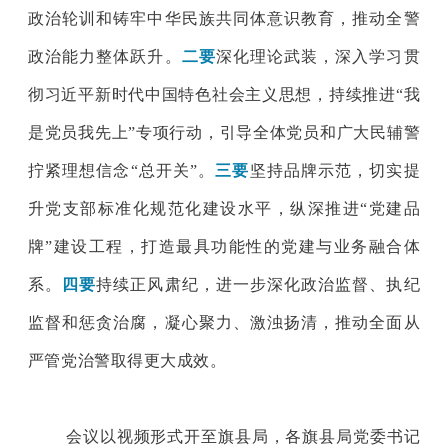
政治轮训和铸牢中华民族共同体意识教育，推动全警
政治能力整体跃升。
二要
深化理论武装，深入学习贯
彻习近平新时代中国特色社会主义思想，持续推进“我
是党员我先上”专项行动，引导全体党员和广大民辅警
拧紧理想信念“总开关”。
三要
坚持品牌示范，切实提
升党支部标准化规范化建设水平，纵深推进“党建品
牌”建设工程，打造最具功能性的党建与业务融合体
系。
四要
持续正风肃纪，进一步深化政治监督、执纪
监督和惩贪治腐，凝心聚力、激浊扬清，推动全面从
严管党治警取得更大成效。
会议以视频形式开至旗县局，各旗县局党委书记