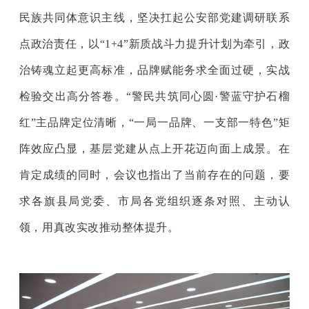
民族共同体意识主线，坚决扛起公安部党建调研联系
点政治责任，以“1+4”新质战斗力提升计划为牵引，政
治铸魂立起更高标准，品牌赋能务求全面过硬，实战
检验交出高分答卷。“警民共筑同心圆·警蓝守护石榴
红”主品牌定位清晰，“一局一品牌、一支部一特色”矩
阵效应凸显，基层党建从点上开花迈向面上成景。在
肯定成绩的同时，会议也指出了当前存在的问题，要
求各旗县局党委、市局各党组织逐条对照、主动认
领，用真改实改推动整体提升。