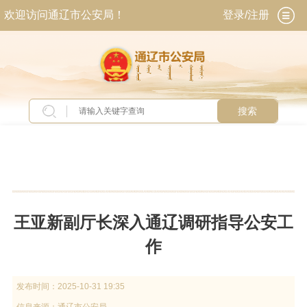
欢迎访问通辽市公安局！
登录/注册
搜索
当前位置：
首页
>
新闻中心
>
全市公安动态
王亚新副厅长深入通辽调研指导公安工
作
发布时间：
2025-10-31 19:35
信息来源：
通辽市公安局