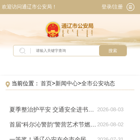
欢迎访问通辽市公安局！
登录/注册
搜索
当前位置：
首页
>
新闻中心
>
全市公安动态
夏季整治护平安 交通安全进书香｜通辽交警走进图书馆开展暑期交通安全宣讲
2026-08-03
首届“科尔沁警韵”警营艺术节燃情开演！
2026-08-02
一等奖！通辽公安在全市全民阅读大赛中斩获佳绩
2026-07-31