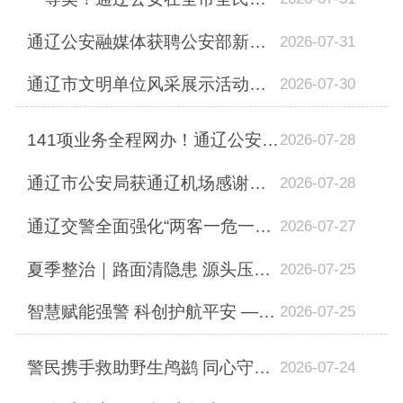
通辽公安融媒体获聘公安部新闻传媒中心“特约创作团队”
2026-07-31
通辽市文明单位风采展示活动在通辽市公安局举办
2026-07-30
141项业务全程网办！通辽公安解锁一站式线上政务服务新体验
2026-07-28
通辽市公安局获通辽机场感谢锦旗
2026-07-28
通辽交警全面强化“两客一危一重”重点车辆隐患整治
2026-07-27
夏季整治｜路面清隐患 源头压责任 通辽市公安局交通管理支队开展夏季交通整治显成效
2026-07-25
智慧赋能强警 科创护航平安 ——2026年度通辽市公安科技创新大赛、科普讲解大赛圆...
2026-07-25
警民携手救助野生鸬鹚 同心守护生态平安
2026-07-24