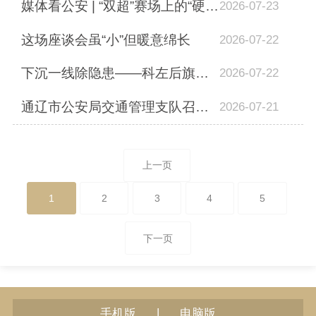
媒体看公安 | “双超”赛场上的“硬核”守护
2026-07-23
这场座谈会虽“小”但暖意绵长
2026-07-22
下沉一线除隐患——科左后旗公安局开展矛盾纠纷排查化解专项攻坚
2026-07-22
通辽市公安局交通管理支队召开全市公安交管系统半年工作总结会议
2026-07-21
上一页
1
2
3
4
5
下一页
|
手机版
电脑版