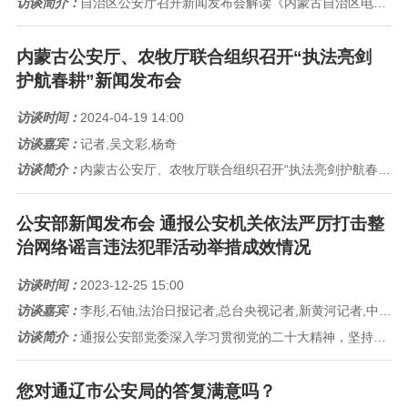
访谈简介：
自治区公安厅召开新闻发布会解读《内蒙古自治区电动自行车管理条例》有关内容
内蒙古公安厅、农牧厅联合组织召开“执法亮剑
护航春耕”新闻发布会
访谈时间：
2024-04-19 14:00
访谈嘉宾：
记者,吴文彩,杨奇
访谈简介：
内蒙古公安厅、农牧厅联合组织召开“执法亮剑护航春耕”新闻发布会
公安部新闻发布会 通报公安机关依法严厉打击整
治网络谣言违法犯罪活动举措成效情况
访谈时间：
2023-12-25 15:00
访谈嘉宾：
李彤,石铀,法治日报记者,总台央视记者,新黄河记者,中国网记者,学习强国学习平台记者,总台央广记者,新华社记者
访谈简介：
通报公安部党委深入学习贯彻党的二十大精神，坚持以人民为中心的发展思想，部署全国公安机关依法严厉打击整治网络谣言违法犯罪活...
您对通辽市公安局的答复满意吗？