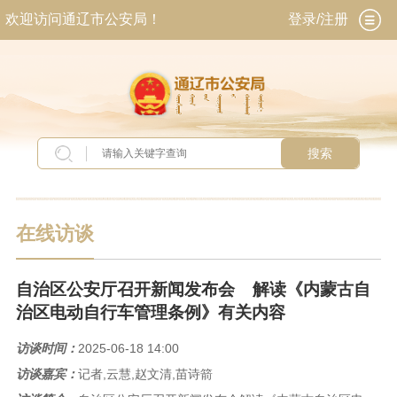
欢迎访问通辽市公安局！
登录/注册
搜索
当前位置：
首页
>
交流互动
>
在线访谈
在线访谈
自治区公安厅召开新闻发布会 解读《内蒙古自
治区电动自行车管理条例》有关内容
访谈时间：
2025-06-18 14:00
访谈嘉宾：
记者,云慧,赵文清,苗诗箭