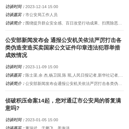
访谈时间：
2023-12-14 15:00
访谈嘉宾：
市公安局工作人员
访谈简介：
围绕提升群众安全感、百日攻坚行动成果、扫黑除恶、打击电信诈骗、优化法治化营商环境等问题与广大市民进行了面对面地沟通
公安部新闻发布会 通报公安机关依法严厉打击各
类伪造变造买卖国家公文证件印章违法犯罪举措
成效情况
访谈时间：
2023-11-09 15:00
访谈嘉宾：
陈士渠,余 杰,杨卫国,陈 珉,人民日报记者,新华社记者,新京报记者,广东广播电台记者,凤凰卫视记者
访谈简介：
公安部新闻发布会通报公安机关依法严厉打击各类伪造变造买卖国家公文证件印章违法犯罪举措成效情况
侦破积压命案14起，您对通辽市公安局的答复满
意吗?
访谈时间：
2023-01-05 15:00
访谈嘉宾：
董瑞武、于鹏飞、姜海洋