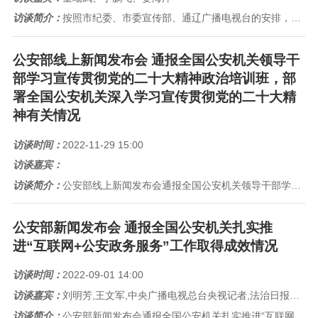
访谈简介：
按照市纪委、市委宣传部、通辽广播电视台的安排，2023年1月4日《行风热线》的上线单位是通辽市公安局。通辽市公安局治安支...
公安部线上新闻发布会 通报全国公安机关领导干
部学习宣传贯彻党的二十大精神政治培训班，部
署全国公安机关深入学习宣传贯彻党的二十大精
神有关情况
访谈时间：
2022-11-29 15:00
访谈嘉宾：
访谈简介：
公安部线上新闻发布会通报全国公安机关领导干部学习宣传贯彻党的二十大精神政治培训班，部署全国公安机关深入学习宣传贯彻党的二...
公安部新闻发布会 通报全国公安机关扎实推
进“互联网+公安政务服务”工作取得成效情况
访谈时间：
2022-09-01 14:00
访谈嘉宾：
刘明芳,王文军,中央广播电视总台央视记者,法治日报记者
访谈简介：
公安部新闻发布会通报全国公安机关扎实推进“互联网+公安政务服务”工作取得成效情况